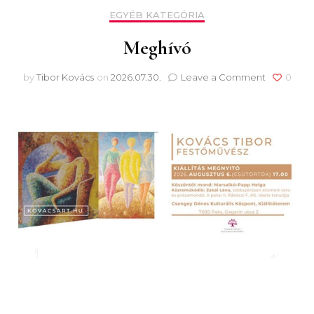
EGYÉB KATEGÓRIA
Meghívó
on
by
Tibor Kovács
on
2026.07.30.
Leave a Comment
0
Meghívó