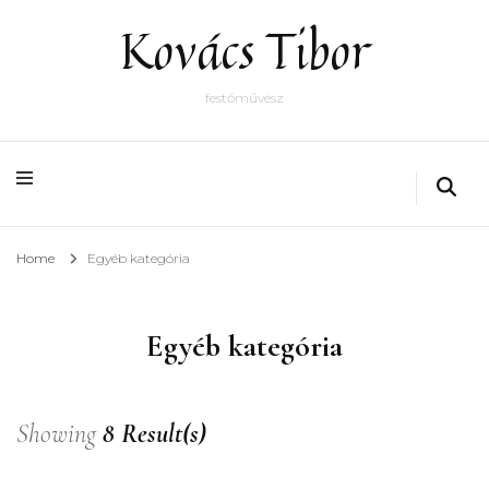
Kovács Tibor
festőművész
Home
Egyéb kategória
Egyéb kategória
Showing
8 Result(s)