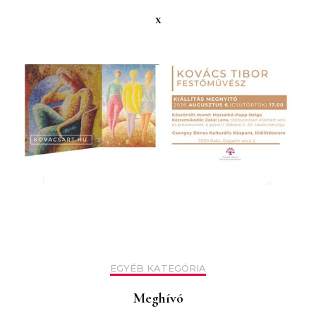
x
EGYÉB KATEGÓRIA
Meghívó