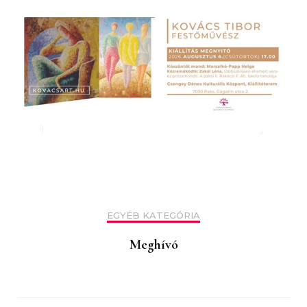
EGYÉB KATEGÓRIA
Meghívó