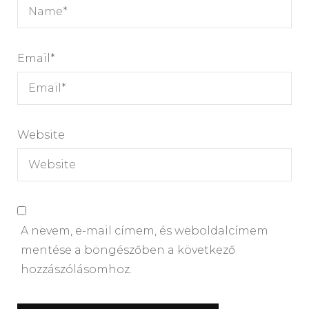
Email
*
Website
A nevem, e-mail címem, és weboldalcímem
mentése a böngészőben a következő
hozzászólásomhoz.