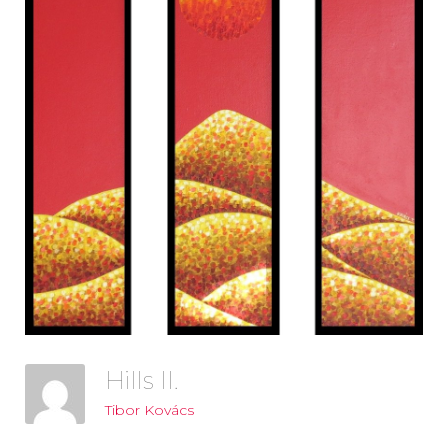
Hills II.
Tibor Kovács