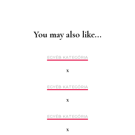
Post
Navigation
You may also like...
EGYÉB KATEGÓRIA
x
EGYÉB KATEGÓRIA
x
EGYÉB KATEGÓRIA
x