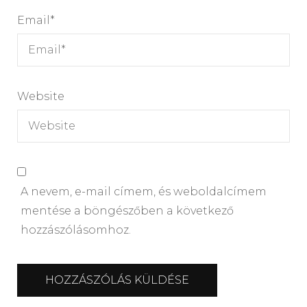
Email
*
Website
A nevem, e-mail címem, és weboldalcímem
mentése a böngészőben a következő
hozzászólásomhoz.