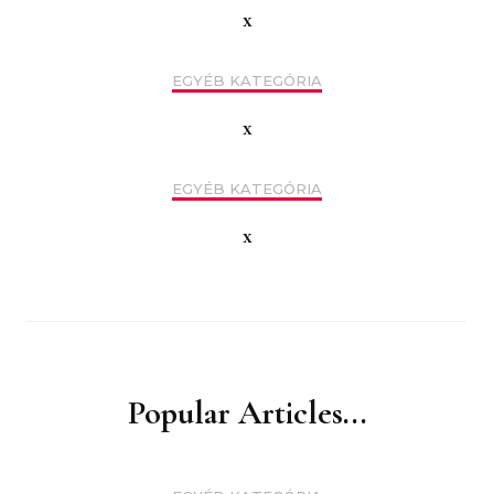
x
EGYÉB KATEGÓRIA
x
EGYÉB KATEGÓRIA
x
Popular Articles...