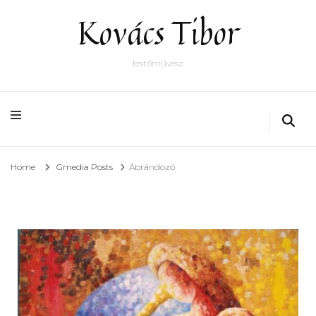
Kovács Tibor
festőművész
Home
Gmedia Posts
Ábrándozó