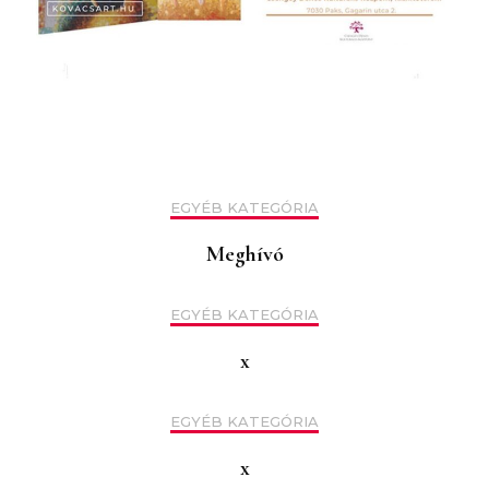
EGYÉB KATEGÓRIA
Meghívó
EGYÉB KATEGÓRIA
x
EGYÉB KATEGÓRIA
x