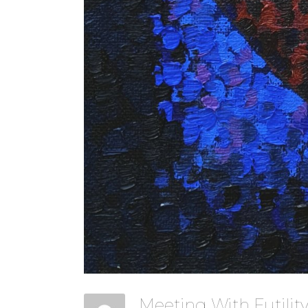
Meeting With Futili