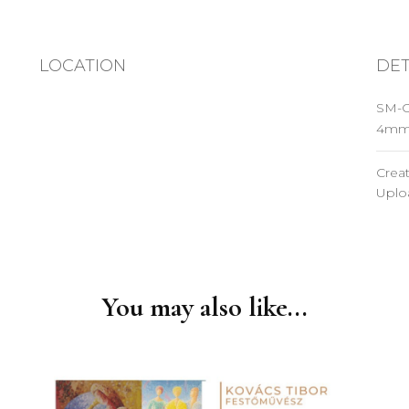
LOCATION
DET
SM-
4m
Crea
Uplo
You may also like...