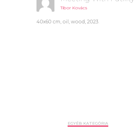
Tibor Kovács
40x60 cm, oil, wood, 2023.
Post
Navigation
EGYÉB KATEGÓRIA