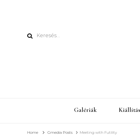
Keresés:
Galériák
Kiállítá
Home
Gmedia Posts
Meeting with Futility